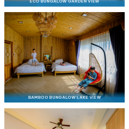
ECO BUNGALOW GARDEN VIEW
BAMBOO BUNGALOW LAKE VIEW