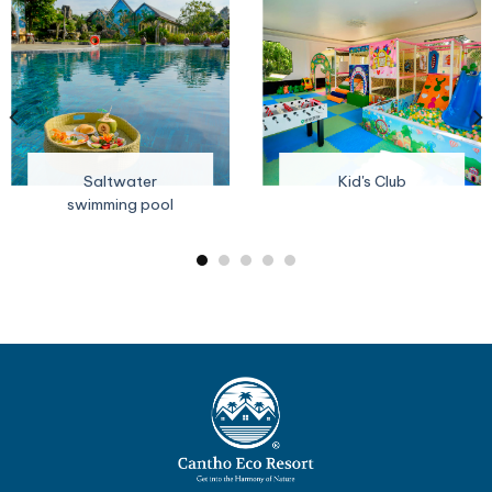
Saltwater
Kid's Club
swimming pool