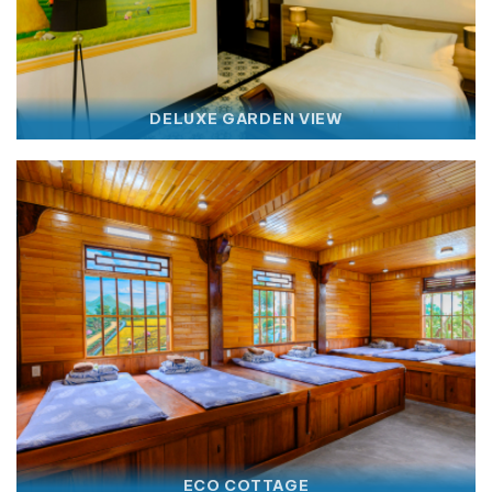
DELUXE GARDEN VIEW
ECO COTTAGE