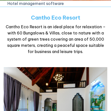
Hotel management software
Cantho Eco Resort
Cantho Eco Resort is an ideal place for relaxation –
with 60 Bungalows & Villas, close to nature with a
system of green trees covering an area of ​​50,000
square meters, creating a peaceful space suitable
for business and leisure trips.