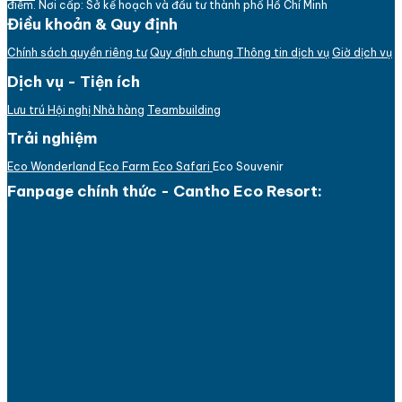
điểm. Nơi cấp: Sở kế hoạch và đầu tư thành phố Hồ Chí Minh
Điều khoản & Quy định
Chính sách quyền riêng tư
Quy định chung
Thông tin dịch vụ
Giờ dịch vụ
Dịch vụ - Tiện ích
Lưu trú
Hội nghị
Nhà hàng
Teambuilding
Trải nghiệm
Eco Wonderland
Eco Farm
Eco Safari
Eco Souvenir
Fanpage chính thức - Cantho Eco Resort: