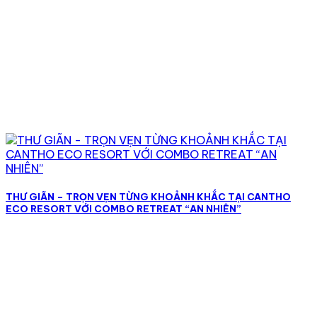
THƯ GIÃN – TRỌN VẸN TỪNG KHOẢNH KHẮC TẠI CANTHO
ECO RESORT VỚI COMBO RETREAT “AN NHIÊN”