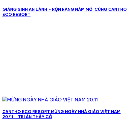
GIÁNG SINH AN LÀNH – RỘN RÀNG NĂM MỚI CÙNG CANTHO
ECO RESORT
CANTHO ECO RESORT MỪNG NGÀY NHÀ GIÁO VIỆT NAM
20/11 – TRI ÂN THẦY CÔ