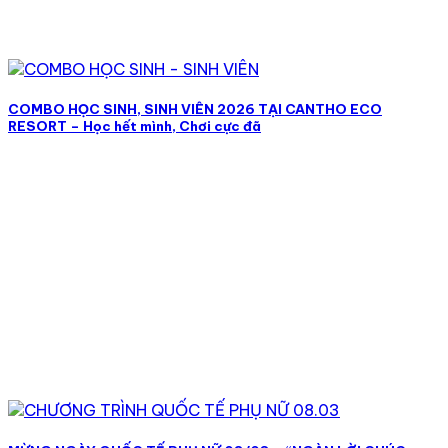
COMBO HỌC SINH, SINH VIÊN 2026 TẠI CANTHO ECO
RESORT – Học hết mình, Chơi cực đã