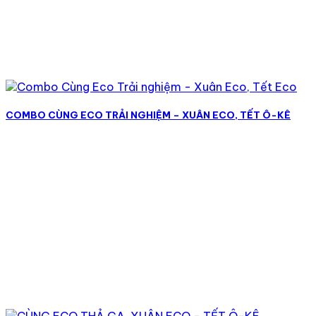
COMBO CÙNG ECO TRẢI NGHIỆM – XUÂN ECO, TẾT Ô-KÊ