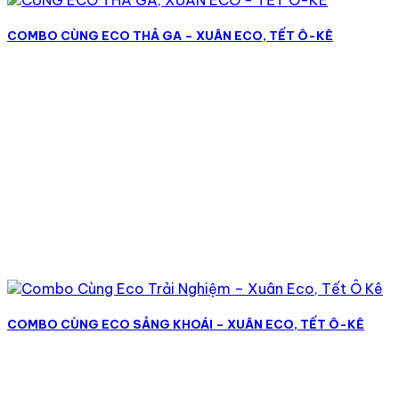
COMBO CÙNG ECO THẢ GA – XUÂN ECO, TẾT Ô-KÊ
COMBO CÙNG ECO SẢNG KHOÁI – XUÂN ECO, TẾT Ô-KÊ