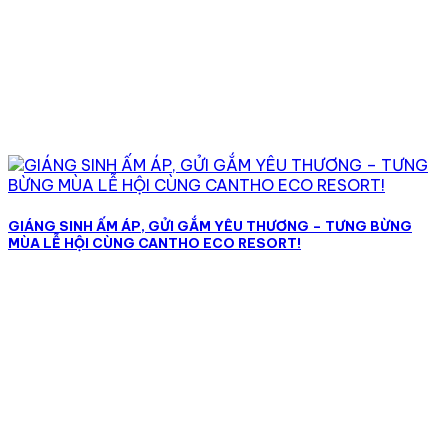
GIÁNG SINH ẤM ÁP, GỬI GẮM YÊU THƯƠNG – TƯNG BỪNG
MÙA LỄ HỘI CÙNG CANTHO ECO RESORT!