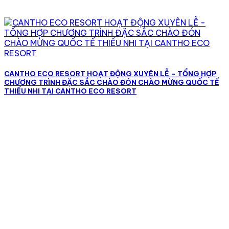
CANTHO ECO RESORT HOẠT ĐỘNG XUYÊN LỄ – TỔNG HỢP
CHƯƠNG TRÌNH ĐẶC SẮC CHÀO ĐÓN CHÀO MỪNG QUỐC TẾ
THIẾU NHI TẠI CANTHO ECO RESORT