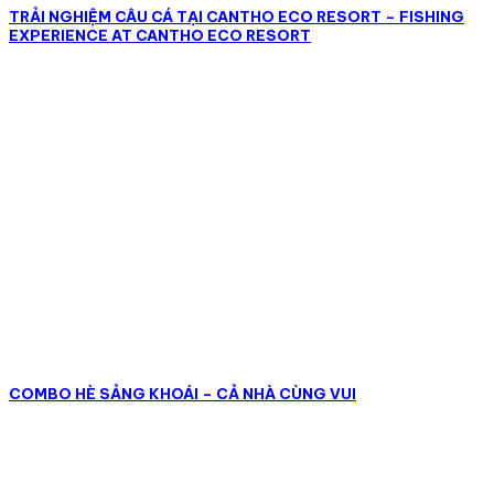
TRẢI NGHIỆM CÂU CÁ TẠI CANTHO ECO RESORT – FISHING
EXPERIENCE AT CANTHO ECO RESORT
COMBO HÈ SẢNG KHOÁI – CẢ NHÀ CÙNG VUI