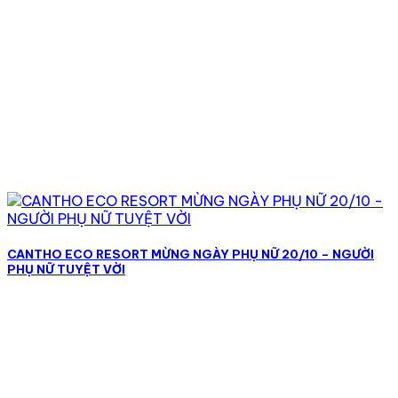
CANTHO ECO RESORT MỪNG NGÀY PHỤ NỮ 20/10 – NGƯỜI
PHỤ NỮ TUYỆT VỜI