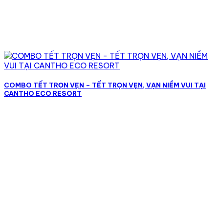
COMBO TẾT TRỌN VẸN – TẾT TRỌN VẸN, VẠN NIỀM VUI TẠI
CANTHO ECO RESORT