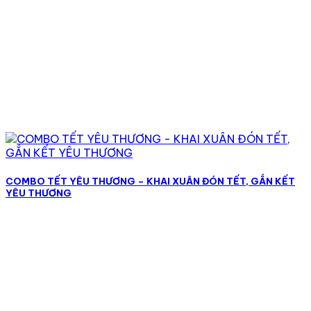
COMBO TẾT YÊU THƯƠNG – KHAI XUÂN ĐÓN TẾT, GẮN KẾT
YÊU THƯƠNG