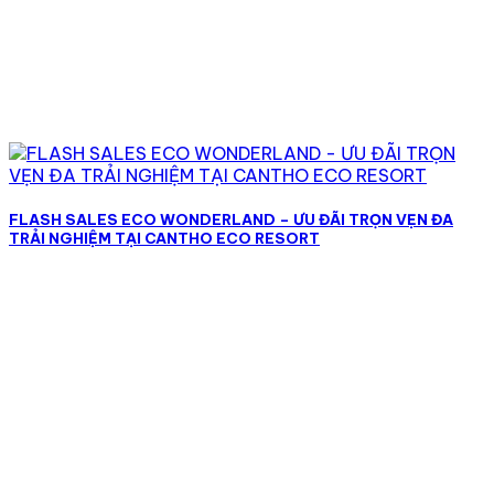
FLASH SALES ECO WONDERLAND – ƯU ĐÃI TRỌN VẸN ĐA
TRẢI NGHIỆM TẠI CANTHO ECO RESORT