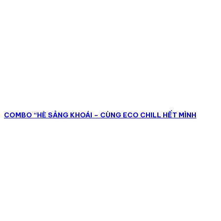
COMBO “HÈ SẢNG KHOÁI – CÙNG ECO CHILL HẾT MÌNH