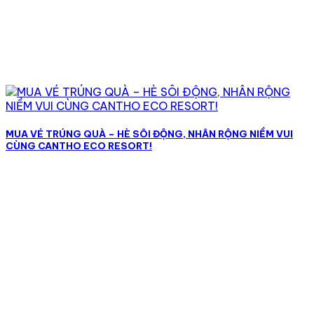
MUA VÉ TRÚNG QUÀ – HÈ SÔI ĐỘNG, NHÂN RỘNG NIỀM VUI
CÙNG CANTHO ECO RESORT!