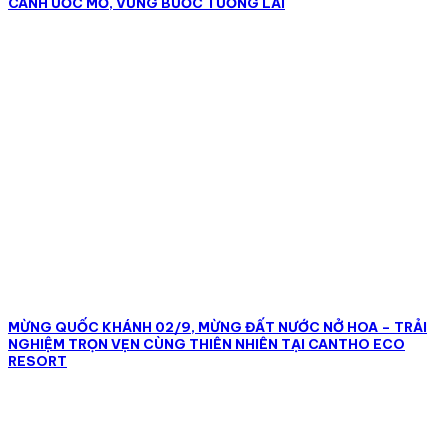
CÁNH ƯỚC MƠ, VỮNG BƯỚC TƯƠNG LAI
MỪNG QUỐC KHÁNH 02/9, MỪNG ĐẤT NƯỚC NỞ HOA – TRẢI
NGHIỆM TRỌN VẸN CÙNG THIÊN NHIÊN TẠI CANTHO ECO
RESORT