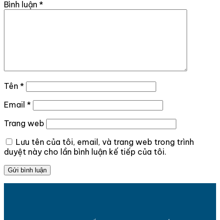
Bình luận
*
Tên
*
Email
*
Trang web
Lưu tên của tôi, email, và trang web trong trình
duyệt này cho lần bình luận kế tiếp của tôi.