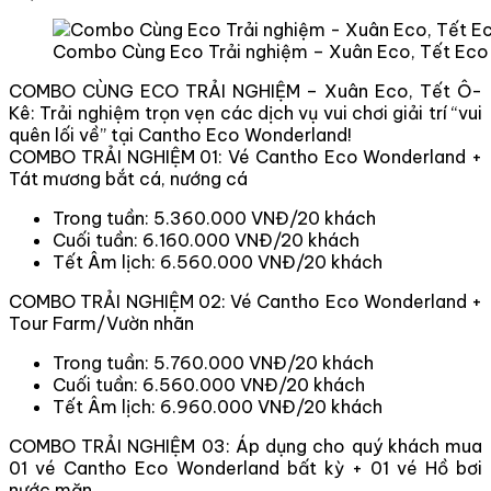
Combo Cùng Eco Trải nghiệm – Xuân Eco, Tết Eco
COMBO CÙNG ECO TRẢI NGHIỆM – Xuân Eco, Tết Ô-
Kê: Trải nghiệm trọn vẹn các dịch vụ vui chơi giải trí “vui
quên lối về” tại Cantho Eco Wonderland!
COMBO TRẢI NGHIỆM 01: Vé Cantho Eco Wonderland +
Tát mương bắt cá, nướng cá
Trong tuần: 5.360.000 VNĐ/20 khách
Cuối tuần: 6.160.000 VNĐ/20 khách
Tết Âm lịch: 6.560.000 VNĐ/20 khách
COMBO TRẢI NGHIỆM 02: Vé Cantho Eco Wonderland +
Tour Farm/Vườn nhãn
Trong tuần: 5.760.000 VNĐ/20 khách
Cuối tuần: 6.560.000 VNĐ/20 khách
Tết Âm lịch: 6.960.000 VNĐ/20 khách
COMBO TRẢI NGHIỆM 03: Áp dụng cho quý khách mua
01 vé Cantho Eco Wonderland bất kỳ + 01 vé Hồ bơi
nước mặn