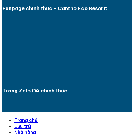
Fanpage chính thức - Cantho Eco Resort:
Trang Zalo OA chính thức:
Trang chủ
Lưu trú
Nhà hàng