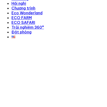
Hội nghị
Chương trình
Eco Wonderland
ECO FARM
ECO SAFARI
Trải nghiệm 360°
Đặt phòng