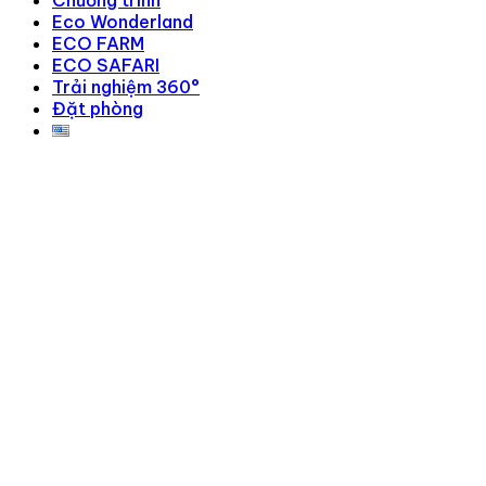
Chương trình
Eco Wonderland
ECO FARM
ECO SAFARI
Trải nghiệm 360°
Đặt phòng