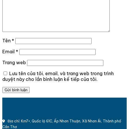
Tên
*
Email
*
Trang web
Lưu tên của tôi, email, và trang web trong trình
duyệt này cho lần bình luận kế tiếp của tôi.
Địa chỉ: Km7+, Quốc lộ 61C, Ấp Nhơn Thuận, Xã Nhơn Ái, Thành phố
Cần Thơ