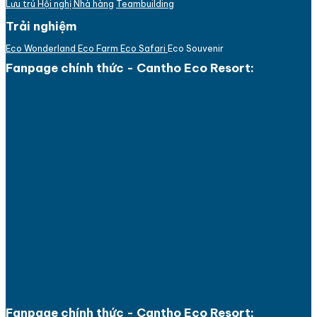
Lưu trú
Hội nghị
Nhà hàng
Teambuilding
Trải nghiệm
Eco Wonderland
Eco Farm
Eco Safari
Eco Souvenir
Fanpage chính thức - Cantho Eco Resort:
Fanpage chính thức - Cantho Eco Resort: