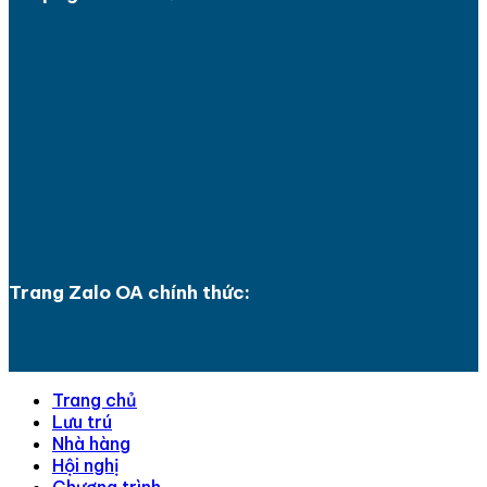
Trang Zalo OA chính thức:
Trang chủ
Lưu trú
Nhà hàng
Hội nghị