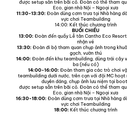
được setup sẵn trên bãi cỏ. Đoàn có thể tham qu
Eco, gian nhà Nội – Ngoại xưa
11:30-13:30:
Đoàn dùng cơm trưa tại Nhà hàng dài
vực chơi Teambuilding
14:00: Kết thúc chương trình
BUỔI CHIỀU
13:00:
Đoàn đến quầy Lễ tân Cantho Eco Resort 
nhận vé
13:30:
Đoàn đi bộ tham quan chụp ảnh trong khuôn
gạch, vườn thú
14:00:
Đoàn đến khu teambuilding, dùng trái cây 
ba (nếu có)
14:00-16:00:
Đoàn tham gia các trò chơi vậ
teambuilding dưới nước, trên cạn với đội MC hoạt
duyên dáng, chụp ảnh lưu niệm tại boo
được setup sẵn trên bãi cỏ. Đoàn có thể tham qu
Eco, gian nhà Nội – Ngoại xưa
16:30-18:00:
Đoàn dùng cơm trưa tại Nhà hàng dà
vực chơi Teambuilding
18:00:
Kết thúc chương trình