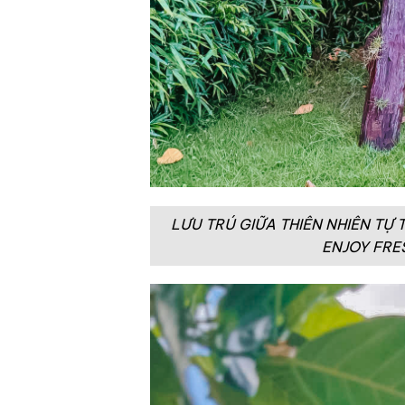
LƯU TRÚ GIỮA THIÊN NHIÊN TỰ
ENJOY FRE