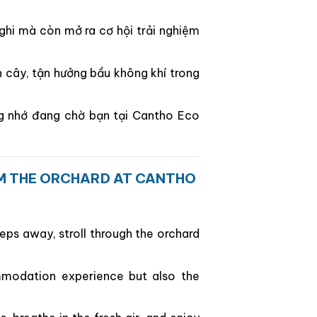
nghi mà còn mở ra cơ hội trải nghiệm
n cây, tận hưởng bầu không khí trong
ng nhớ đang chờ bạn tại Cantho Eco
OM THE ORCHARD AT CANTHO
eps away, stroll through the orchard
mmodation experience but also the