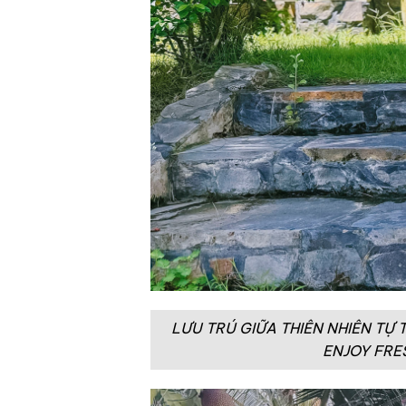
LƯU TRÚ GIỮA THIÊN NHIÊN TỰ
ENJOY FRE