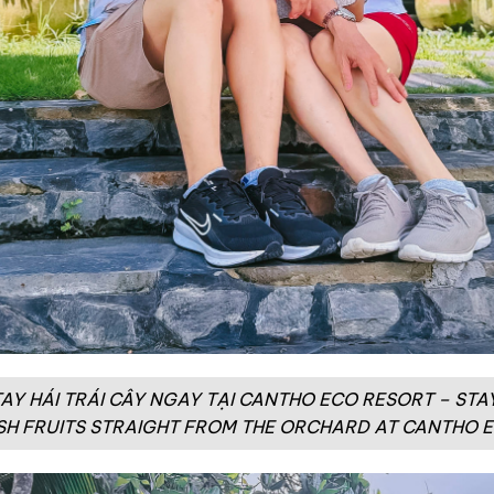
 TAY HÁI TRÁI CÂY NGAY TẠI CANTHO ECO RESORT – S
SH FRUITS STRAIGHT FROM THE ORCHARD AT CANTHO 