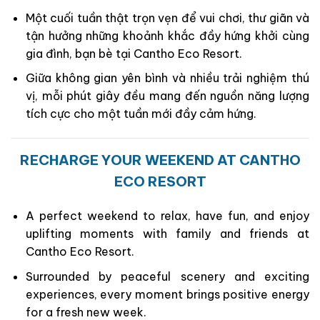
Một cuối tuần thật trọn vẹn để vui chơi, thư giãn và
tận hưởng những khoảnh khắc đầy hứng khởi cùng
gia đình, bạn bè tại Cantho Eco Resort.
Giữa không gian yên bình và nhiều trải nghiệm thú
vị, mỗi phút giây đều mang đến nguồn năng lượng
tích cực cho một tuần mới đầy cảm hứng.
RECHARGE YOUR WEEKEND AT CANTHO
ECO RESORT
A perfect weekend to relax, have fun, and enjoy
uplifting moments with family and friends at
Cantho Eco Resort.
Surrounded by peaceful scenery and exciting
experiences, every moment brings positive energy
for a fresh new week.