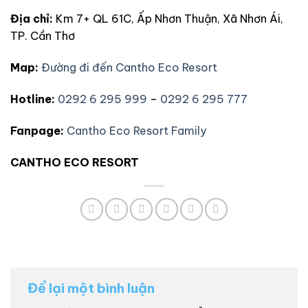
Địa chỉ:
Km 7+ QL 61C, Ấp Nhơn Thuận, Xã Nhơn Ái,
TP. Cần Thơ
Map:
Đường đi đến Cantho Eco Resort
Hotline:
0292 6 295 999
–
0292 6 295 777
Fanpage:
Cantho Eco Resort Family
CANTHO ECO RESORT
Để lại một bình luận