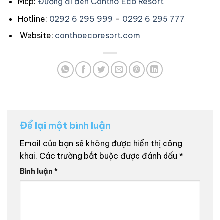
Map:
Đường đi đến Cantho Eco Resort
Hotline:
0292 6 295 999
–
0292 6 295 777
Website:
canthoecoresort.com
Để lại một bình luận
Email của bạn sẽ không được hiển thị công
khai.
Các trường bắt buộc được đánh dấu
*
Bình luận
*