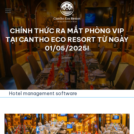
Skip
to
content
CHÍNH THỨC RA MẮT PHÒNG VIP
TẠI CANTHO ECO RESORT TỪ NGÀY
01/05/2025!
Hotel management software