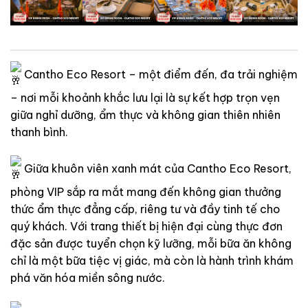
Cantho Eco Resort – một điểm đến, đa trải nghiệm
– nơi mỗi khoảnh khắc lưu lại là sự kết hợp trọn vẹn
giữa nghỉ dưỡng, ẩm thực và không gian thiên nhiên
thanh bình.
Giữa khuôn viên xanh mát của Cantho Eco Resort,
phòng VIP sắp ra mắt mang đến không gian thưởng
thức ẩm thực đẳng cấp, riêng tư và đầy tinh tế cho
quý khách. Với trang thiết bị hiện đại cùng thực đơn
đặc sản được tuyển chọn kỹ lưỡng, mỗi bữa ăn không
chỉ là một bữa tiệc vị giác, mà còn là hành trình khám
phá văn hóa miền sông nước.