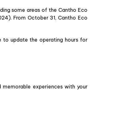
ading some areas of the Cantho Eco
2024). From October 31, Cantho Eco
 to update the operating hours for
nd memorable experiences with your