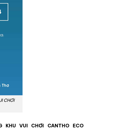
I CHƠI
NG KHU VUI CHƠI CANTHO ECO