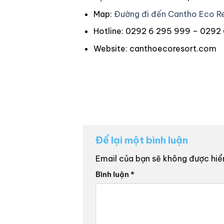
Map:
Đường đi đến Cantho Eco R
Hotline: 0292 6 295 999 – 0292
Website:
canthoecoresort.com
Để lại một bình luận
Email của bạn sẽ không được hiển
Bình luận
*