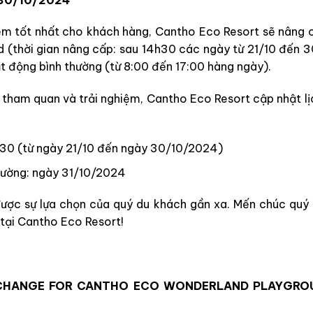
m tốt nhất cho khách hàng, Cantho Eco Resort sẽ nâng c
d (thời gian nâng cấp: sau 14h30 các ngày từ 21/10 đến 
ạt động bình thường (từ 8:00 đến 17:00 hàng ngày).
tham quan và trải nghiệm, Cantho Eco Resort cập nhật lịc
4:30 (từ ngày 21/10 đến ngày 30/10/2024)
thường: ngày 31/10/2024
ược sự lựa chọn của quý du khách gần xa. Mến chúc quý k
 tại Cantho Eco Resort!
 CHANGE FOR CANTHO ECO WONDERLAND PLAYGROU