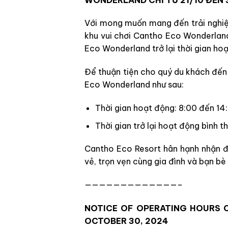
Với mong muốn mang đến trải nghiệ
khu vui chơi Cantho Eco Wonderlan
Eco Wonderland trở lại thời gian ho
Để thuận tiện cho quý du khách đến 
Eco Wonderland như sau:
Thời gian hoạt động: 8:00 đến 1
Thời gian trở lại hoạt động bình 
Cantho Eco Resort hân hạnh nhận đ
vẻ, trọn vẹn cùng gia đình và bạn bè
—————————————–
NOTICE OF OPERATING HOURS
OCTOBER 30, 2024