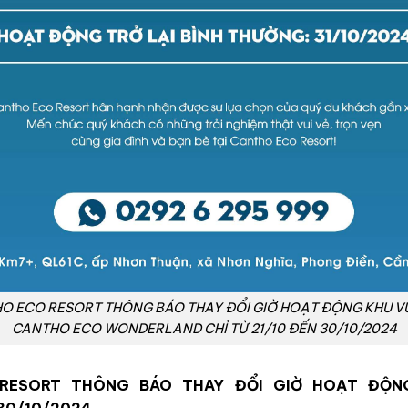
O ECO RESORT THÔNG BÁO THAY ĐỔI GIỜ HOẠT ĐỘNG KHU VU
CANTHO ECO WONDERLAND CHỈ TỪ 21/10 ĐẾN 30/10/2024
O RESORT THÔNG BÁO THAY ĐỔI GIỜ HOẠT ĐỘ
30/10/2024