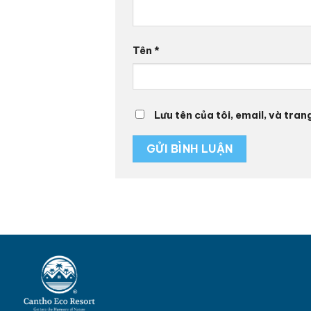
Tên
*
Lưu tên của tôi, email, và tran