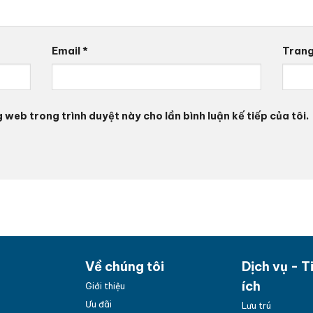
Email
*
Tran
g web trong trình duyệt này cho lần bình luận kế tiếp của tôi.
Về chúng tôi
Dịch vụ - T
ích
Giới thiệu
Ưu đãi
Lưu trú