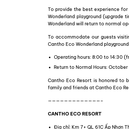
To provide the best experience fo
Wonderland playground (upgrade ti
Wonderland will return to normal ope
To accommodate our guests visitin
Cantho Eco Wonderland playground 
Operating hours: 8:00 to 14:30 
Return to Normal Hours: October
Cantho Eco Resort is honored to b
family and friends at Cantho Eco Re
—————————————–
CANTHO ECO RESORT
Địa chỉ: Km 7+ QL 61C Ấp Nhơn Th