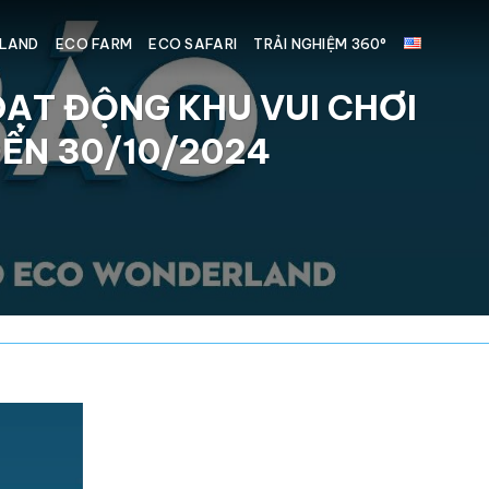
LAND
ECO FARM
ECO SAFARI
TRẢI NGHIỆM 360°
ẠT ĐỘNG KHU VUI CHƠI
ẾN 30/10/2024