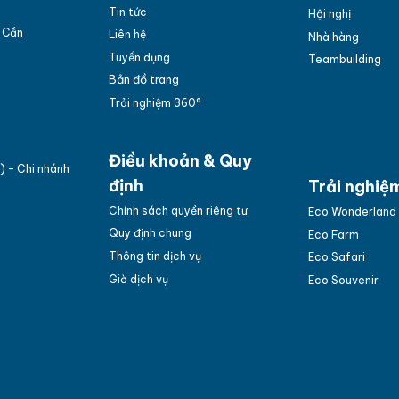
Tin tức
Hội nghị
ố Cần
Liên hệ
Nhà hàng
Tuyển dụng
Teambuilding
Bản đồ trang
Trải nghiệm 360°
Điều khoản & Quy
) - Chi nhánh
định
Trải nghiệ
Chính sách quyền riêng tư
Eco Wonderland
Quy định chung
Eco Farm
Thông tin dịch vụ
Eco Safari
Giờ dịch vụ
Eco Souvenir