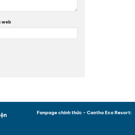
g web
Fanpage chính thức - Cantho Eco Resort:
iện