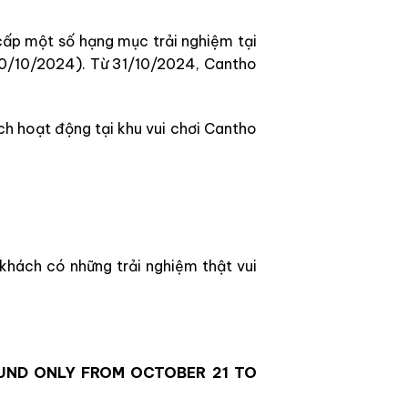
ấp một số hạng mục trải nghiệm tại
30/10/2024). Từ 31/10/2024, Cantho
h hoạt động tại khu vui chơi
Cantho
hách có những trải nghiệm thật vui
ND ONLY FROM OCTOBER 21 TO