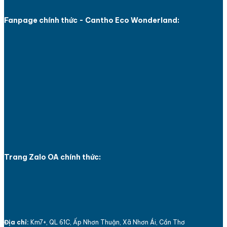
Fanpage chính thức - Cantho Eco Wonderland:
Trang Zalo OA chính thức:
Địa chỉ:
Km7+, QL 61C, Ấp Nhơn Thuận, Xã Nhơn Ái, Cần Thơ