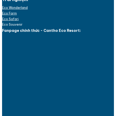
Eco Wonderland
Eco Farm
Eco Safari
Eco Souvenir
Fanpage chính thức - Cantho Eco Resort: