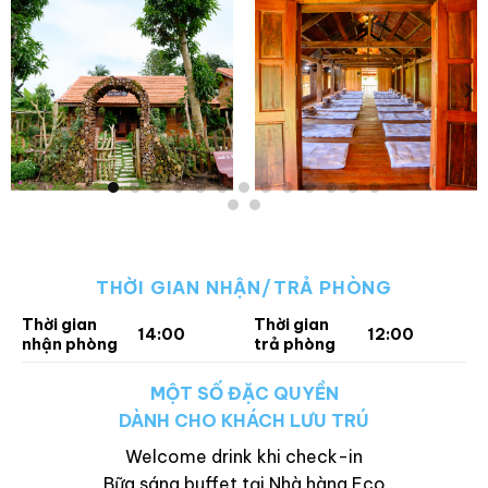
THỜI GIAN NHẬN/TRẢ PHÒNG
Thời gian
Thời gian
14:00
12:00
nhận phòng
trả phòng
MỘT SỐ ĐẶC QUYỀN
DÀNH CHO KHÁCH LƯU TRÚ
Welcome drink khi check-in
Bữa sáng buffet tại Nhà hàng Eco