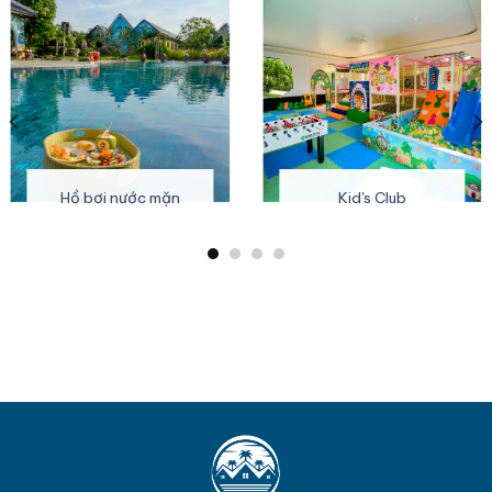
Hồ bơi nước mặn
Kid's Club