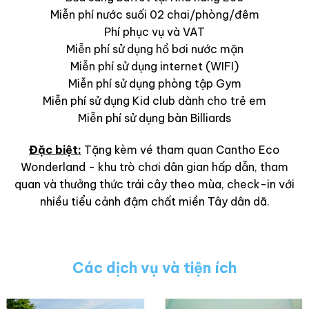
Miễn phí nước suối 02 chai/phòng/đêm
Phí phục vụ và VAT
Miễn phí sử dụng hồ bơi nước mặn
Miễn phí sử dụng internet (WIFI)
Miễn phí sử dụng phòng tập Gym
Miễn phí sử dụng Kid club dành cho trẻ em
Miễn phí sử dụng bàn Billiards
Đặc biệt:
Tặng kèm vé tham quan Cantho Eco
Wonderland - khu trò chơi dân gian hấp dẫn, tham
quan và thưởng thức trái cây theo mùa, check-in với
nhiều tiểu cảnh đậm chất miền Tây dân dã.
Các dịch vụ và tiện ích